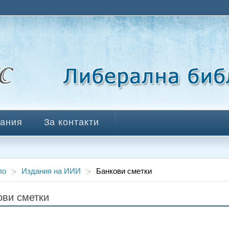
ания
За контакти
ло
Издания на ИИИ
Банкови сметки
ови сметки