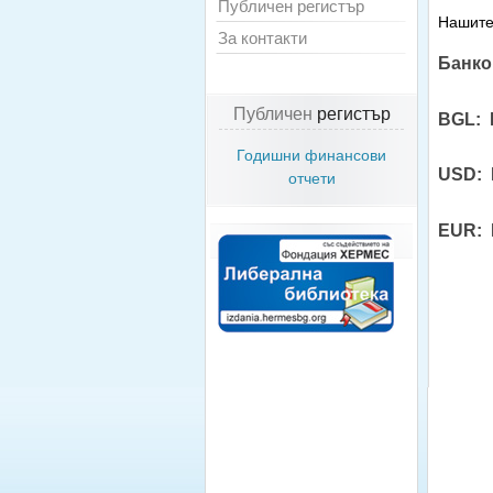
Публичен регистър
Нашите
За контакти
Банко
Публичен
регистър
BGL:
Годишни финансови
USD: 
отчети
EUR: 