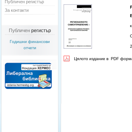
Публичен регистър
За контакти
Публичен
регистър
Годишни финансови
2
отчети
Цялото издание в PDF фор