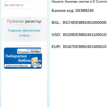
Нашите банкови сметки в D Comme
За контакти
Банков код: DEMI9240
Публичен
регистър
BGL:
BG74DEMI92401000008
Годишни финансови
USD: BG59DEMI92401100010
отчети
EUR: BG67DEMI92401400010