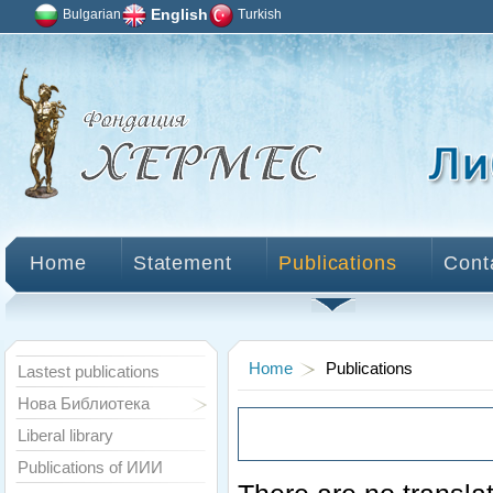
Bulgarian
English
Turkish
Home
Statement
Publications
Cont
Home
Publications
Lastest publications
Нова Библиотека
Liberal library
Publications of ИИИ