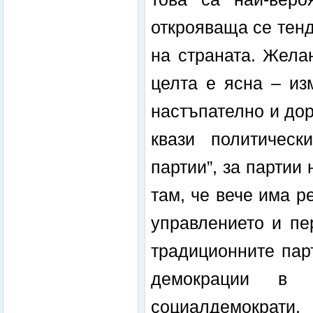
открояваща се тен
на страната. Жела
целта е ясна – из
настъпателно и до
квази политическ
партии”, за партии
там, че вече има 
управлението и пе
традиционните пар
демокрации в
социалдемократи