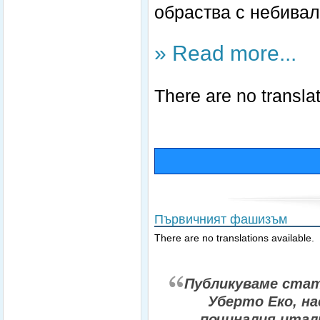
обраства с небивали
» Read more...
There are no translat
Първичният фашизъм
There are no translations available.
Публикуваме ста
Уберто Еко, на
починалия итал