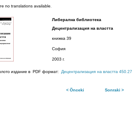
e no translations available.
Либерална библиотека
Децентрализация на властта
книжка 39
София
2003 г.
ялото издание в PDF формат:
Децентрализация на властта
450.27
< Önceki
Sonraki >