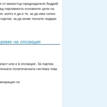
ия от министър-председателя Андрей
ред парламента основните цели на
, която и да е тя, за да има силно
партии, за да може техните лидери
време на опозиция
ласт или е в опозиция. За партии,
тичната политическата система това
емокрация се