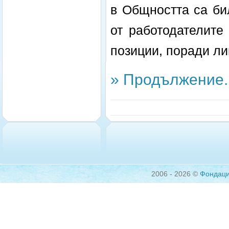
в Общността са би
от работодателите
позиции, поради л
» Продължение..
2006 - 2026 ©
Фондац