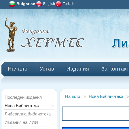
Bulgarian
English
Turkish
Начало
Устав
Издания
За контак
Начало
Нова Библиотека
Последни издания
Нова Библиотека
Либерална библиотека
Издания на ИИИ