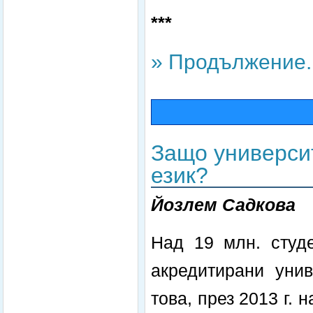
***
» Продължение..
Защо универси
език?
Йозлем Садкова
Над 19 млн. студ
акредитирани уни
това, през 2013 г.