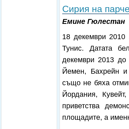
Сирия на парч
Емине Гюлестан
18 декември 2010 
Тунис. Датата бе
декември 2013 до 
Йемен, Бахрейн и
също не бяха отми
Йордания, Кувейт,
приветства демон
площадите, а именн