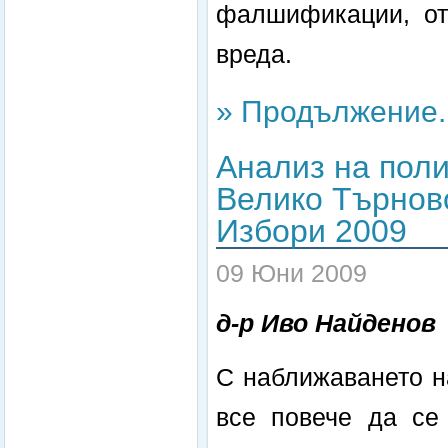
фалшификации, от 
вреда.
» Продължение..
Анализ на поли
Велико Търнов
Избори 2009
09 Юни 2009
д-р Иво Найденов
С наближаването н
все повече да се