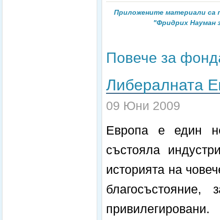
Приложените материали са 
"Фридрих Науман 
Повече за фонд
Либералната Е
09 Юни 2009
Европа е един не
състояла индустр
историята на човеч
благосъстояние,
привилегировани.