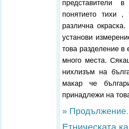
представители в
понятието тихи ,
различна окраска.
установи измерени
това разделение в 
много места. Сяка
нихлизъм на бълга
макар че бълга
принадлежи на това
» Продължение..
Етническата ка