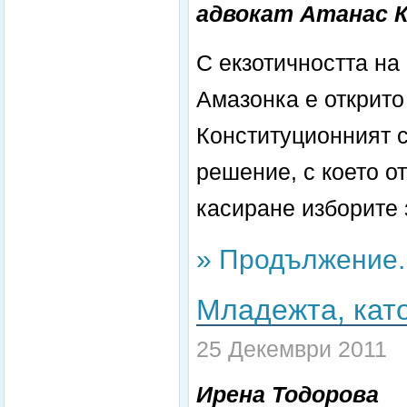
адвокат Атанас 
С екзотичността на
Амазонка е открито
Конституционният с
решение, с което о
касиране изборите 
» Продължение..
Младежта, като
25 Декември 2011
Ирена Тодорова