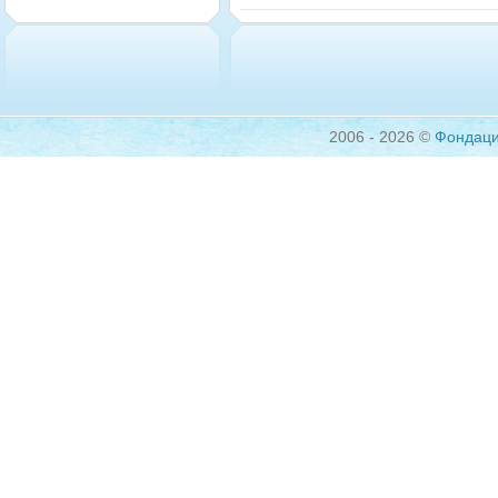
2006 - 2026 ©
Фондац