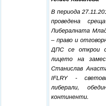
В периода 27.11.201
проведена срещ
Либералната Младе
– право и отговор
ДПС се открои с
лицето на заме
Станислав Анаста
IFLRY - светов
либерали, обед
континенти.