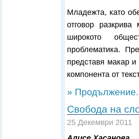
Младежта, като об
отговор разкрива 
широкото общес
проблематика. Пр
представя макар и
компонента от текс
» Продължение..
Свобода на сло
25 Декември 2011
Алисе Хасанова