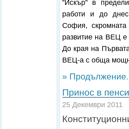
”Искър” в предел
работи и до днес
София, скромната
развитие на ВЕЦ е
До края на Първат
ВЕЦ-а с обща мощн
» Продължение..
Принос в пенс
25 Декември 2011
Конституционни