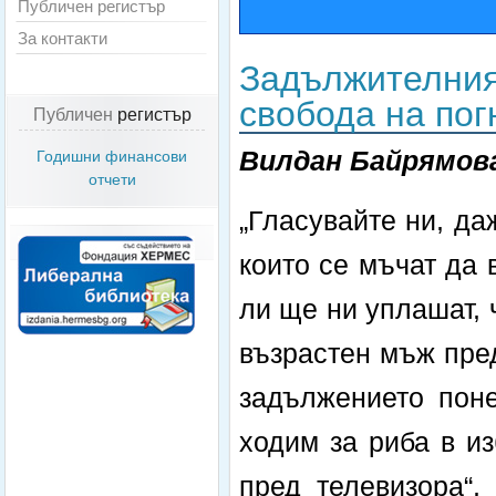
Публичен регистър
За контакти
Задължителният
свобода на пог
Публичен
регистър
Вилдан Байрямов
Годишни финансови
отчети
„Гласувайте ни, даж
които се мъчат да 
ли ще ни уплашат, 
възрастен мъж пред
задължението поне
ходим за риба в и
пред телевизора“,