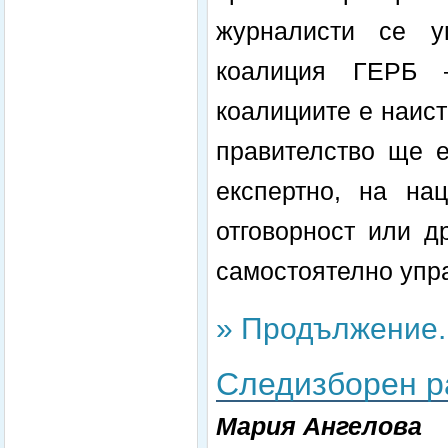
журналисти се у
коалиция ГЕРБ 
коалициите е наист
правителство ще е
експертно, на на
отговорност или д
самостоятелно упра
» Продължение..
Следизборен р
Мария Ангелова