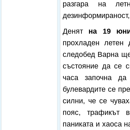
разгара на лет
дезинформираност,
Денят
на 19 юни
прохладен летен 
следобед Варна ще
състояние да се с
часа започна да
булевардите се пре
силни, че се чува
пояс, трафикът в
паниката и хаоса н