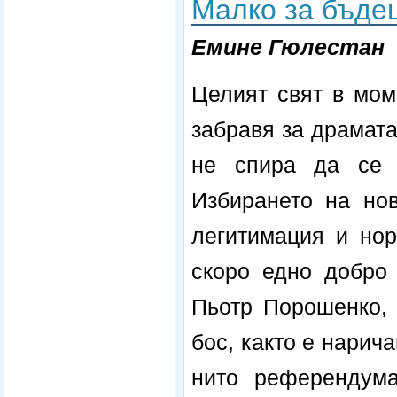
Малко за бъде
Емине Гюлестан
Целият свят в мом
забравя за драмата
не спира да се 
Избирането на нов
легитимация и нор
скоро едно добро 
Пьотр Порошенко, 
бос, както е нарич
нито референдума