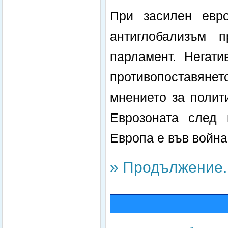
При засилен евро
антиглобализъм 
парламент. Негати
противопоставяне
мнението за полит
Еврозоната след 
Европа е във война
» Продължение..