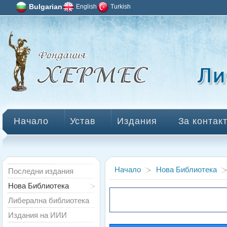
Bulgarian
English
Turkish
Начало
Устав
Издания
За контак
Начало
Нова Библиотека
Последни издания
Нова Библиотека
Либерална библиотека
Издания на ИИИ