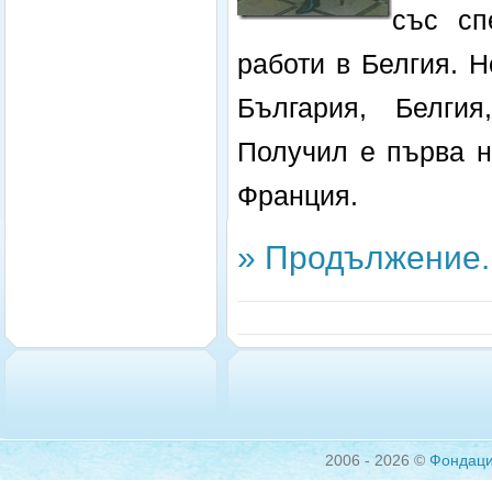
със сп
работи в Белгия. 
България, Белги
Получил е първа н
Франция.
» Продължение..
2006 - 2026 ©
Фондац