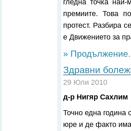
гледна точка най-
премиите. Това п
протест. Разбира с
е Движението за пр
» Продължение..
Здравни болеж
29 Юли 2010
д-р Нигяр Сахлим
Точно една година 
юре и де факто им