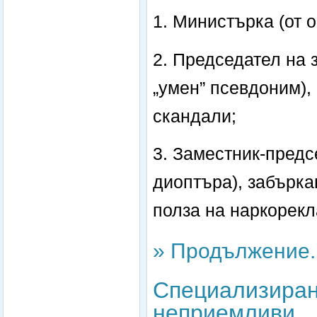
1. Министърка (от о
2. Председател на 
„умен” псевдоним),
скандали;
3. Заместник-предс
диоптъра), забърка
полза на наркорекл
» Продължение..
Специализиран
неприемливи