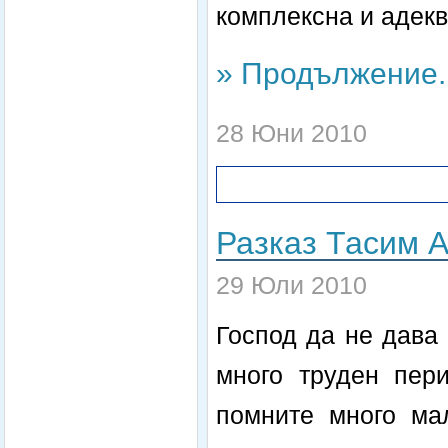
комплексна и адекв
» Продължение..
28 Юни 2010
Разказ Тасим 
29 Юли 2010
Господ да не дава
много труден пер
помните много мал