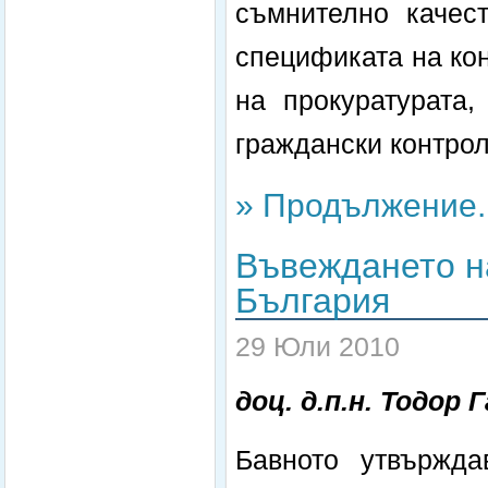
съмнително качес
спецификата на кон
на прокуратурата
граждански контрол 
» Продължение..
Въвеждането н
България
29 Юли 2010
доц. д.п.н. Тодор 
Бавното утвържда