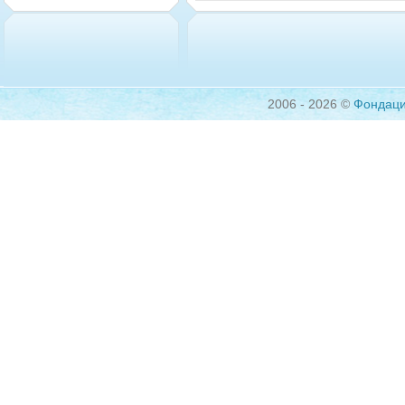
2006 - 2026 ©
Фондац