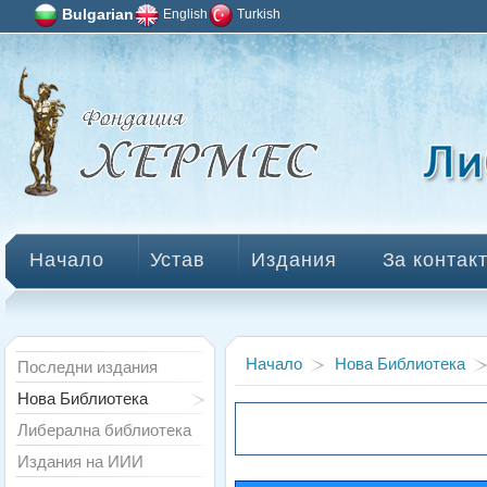
Bulgarian
English
Turkish
Начало
Устав
Издания
За контак
Начало
Нова Библиотека
Последни издания
Нова Библиотека
Либерална библиотека
Издания на ИИИ