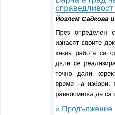
справедливост
Йозлем Садкова и
През определен с
изнасят своите до
каква работа са 
дали се реализира
точно дали корек
време на избори. 
равносметка да са 
» Продължение..