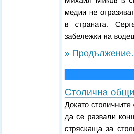
Михаил Миков в св
медии не отразява
в страната. Сер
забележки на воде
» Продължение..
Столична общи
Докато столичните
да се развали кон
стряскаща за стол