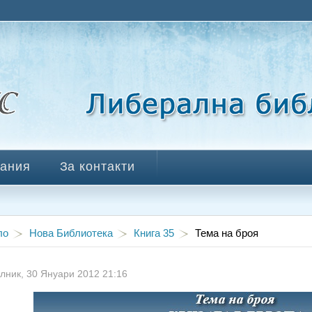
ания
За контакти
ло
Нова Библиотека
Книга 35
Тема на броя
лник, 30 Януари 2012 21:16