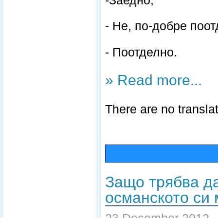
- Не, по-добре поот
- Поотделно.
» Read more...
There are no translat
Защо трябва д
османското си 