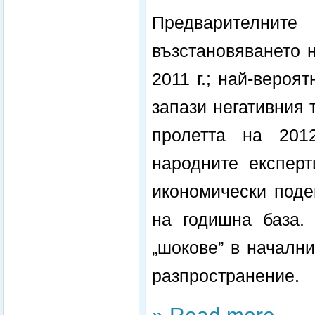
Предварителни
възстановяването 
2011 г.; най-вероят
запази негативния 
пролетта на 201
народните експерт
икономически поде
на годишна база.
„шокове” в началн
разпространение.