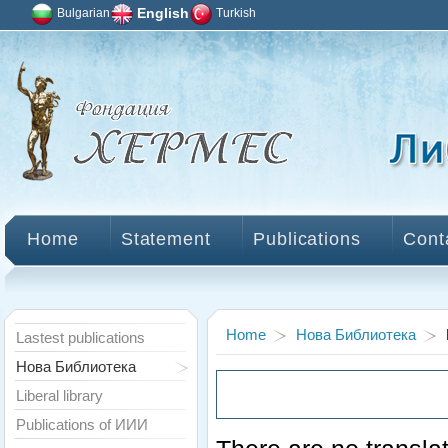
Bulgarian
English
Turkish
Home
Statement
Publications
Cont
Home
Нова Библиотека
Lastest publications
Нова Библиотека
Liberal library
Publications of ИИИ