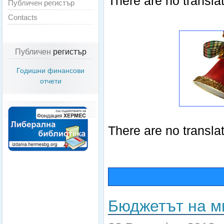
There are no translat
Публичен регистър
Contacts
Публичен
регистър
Годишни финансови
отчети
There are no translat
Бюджетът на м