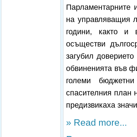
Парламентарните и
на управляващия л
години, както и 
осъществи дългоср
загубил доверието
обвиненията във ф
големи бюджетни
спасителния план 
предизвикаха знач
» Read more...