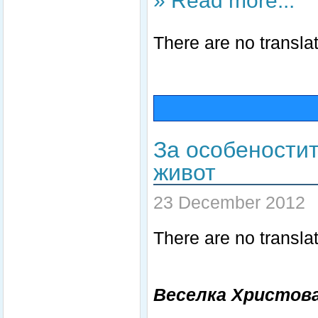
» Read more...
There are no translat
За особеностит
живот
23 December 2012
There are no translat
Веселка Христов