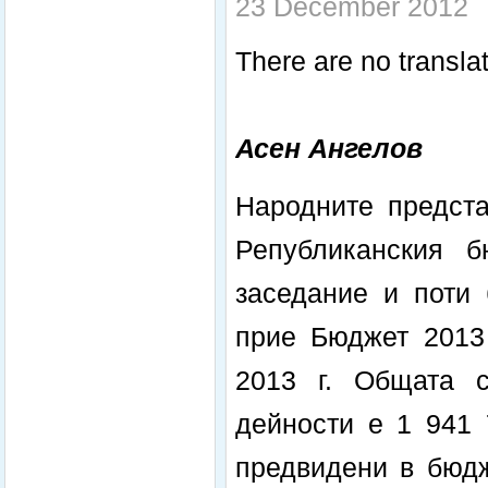
23 December 2012
There are no translat
Асен Ангелов
Народните предста
Републиканския б
заседание и поти 
прие Бюджет 2013
2013 г. Общата с
дейности е 1 941 
предвидени в бюдж