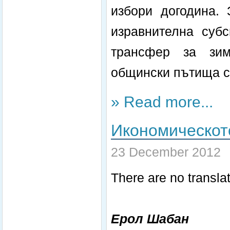
избори догодина. 
изравнителна суб
трансфер за зим
общински пътища са
» Read more...
Икономическото
23 December 2012
There are no translat
Ерол Шабан