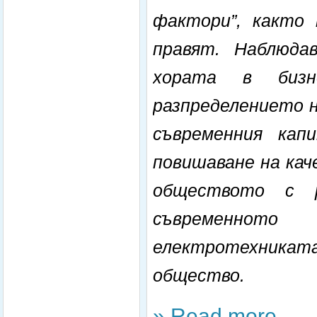
фактори”, както 
правят. Наблюда
хората в бизн
разпределението н
съвременния кап
повишаване на кач
обществото с р
съвременното 
електротехниката
общество.
» Read more...