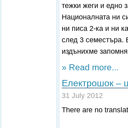
тежки жеги и едно
Националната ни си
ни писа 2-ка и ни к
след 3 семестъра. 
издънихме запомня
» Read more...
Електрошок – ц
31 July 2012
There are no translat