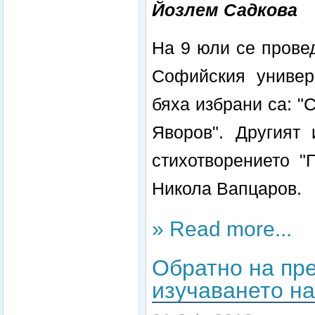
Йозлем Садкова
На 9 юли се провед
Софийския универс
бяха избрани са: "
Яворов". Другият
стихотворението "
Никола Вапцаров.
» Read more...
Обратно на пр
изучаването на