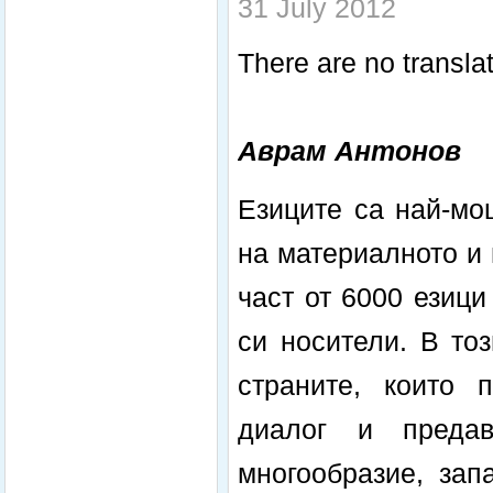
31 July 2012
There are no translat
Аврам Антонов
Езиците са най-мо
на материалното и 
част от 6000 езици
си носители. В то
страните, които 
диалог и предав
многообразие, зап