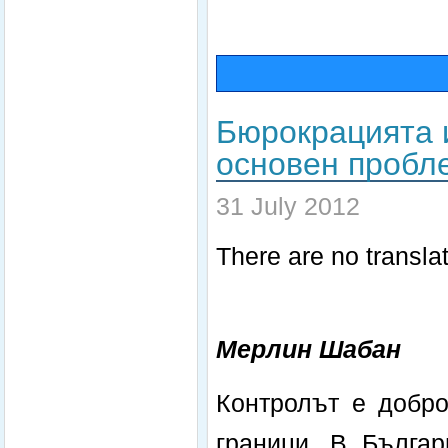
Бюрокрацията и
основен пробл
31 July 2012
There are no translat
Мерлин Шабан
Контролът е добро
граници. В Българ