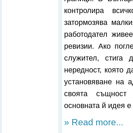
контролира всич
затормозява малки
работодател живее
ревизии. Ако погл
служител, стига 
нередност, която д
установяване на а
своята същност 
основната й идея е
» Read more...