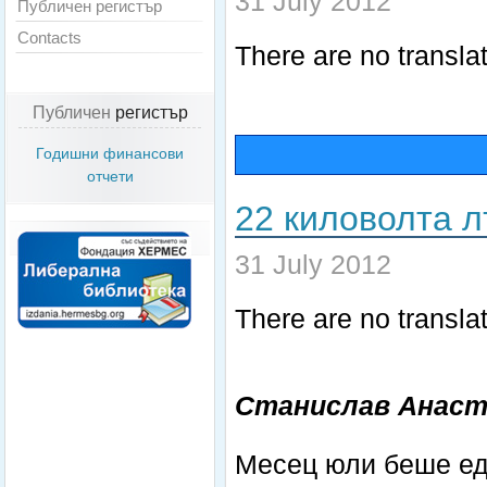
31 July 2012
Публичен регистър
Contacts
There are no translat
Публичен
регистър
Годишни финансови
отчети
22 киловолта 
31 July 2012
There are no translat
Станислав Анаст
Месец юли беше еди