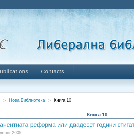
ublications
Contacts
Нова Библиотека
Книга 10
Книга 10
анентната реформа или двадесет години стигат
ember 2009