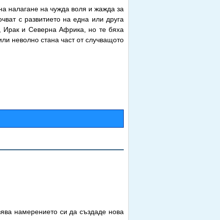
на налагане на чужда воля и жажда за
очват с развитието на една или друга
, Ирак и Северна Африка, но те бяха
или неволно стана част от случващото
вява намерението си да създаде нова