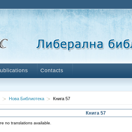
ublications
Contacts
Нова Библиотека
Книга 57
Книга 57
e no translations available.