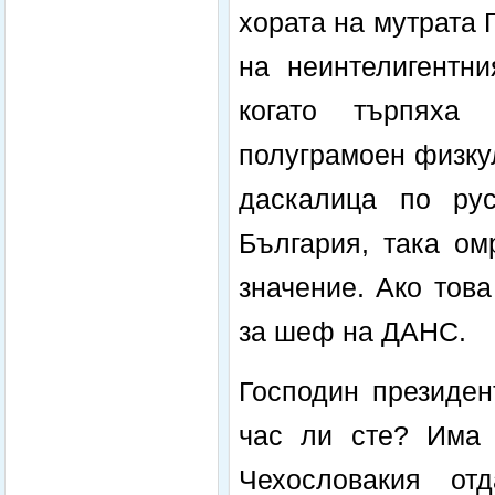
хората на мутрата 
на неинтелигентни
когато търпяха
полуграмоен физкул
даскалица по рус
България, така ом
значение. Ако тов
за шеф на ДАНС.
Господин президен
час ли сте? Има 
Чехословакия от