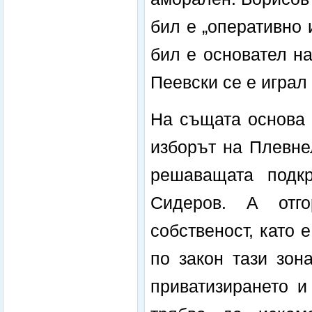
бил е „оперативно 
бил е основател н
Пеевски се е играл
На същата основа 
изборът на Плевне
решаващата подк
Сидеров. А отг
собственост, като 
по закон тази зон
приватизирането и