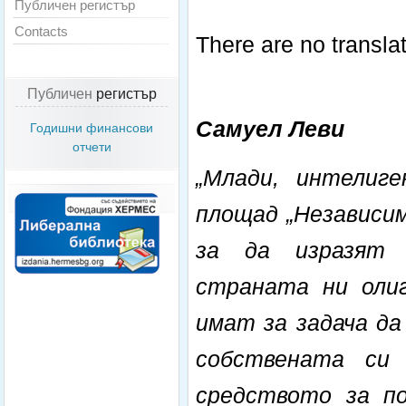
Публичен регистър
Contacts
There are no translat
Публичен
регистър
Самуел Леви
Годишни финансови
отчети
„Млади, интелиге
площад „Независим
за да изразят 
страната ни олиг
имат за задача да
собствената си
средството за п