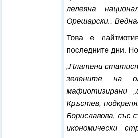
лелеяна национ
Орешарски.. Веднаг
Това е лайтмоти
последните дни. Но
„Платени статист
зелените на о
мафиотизирани „
Кръстев, подкрепя
Бориславова, със 
икономически ст