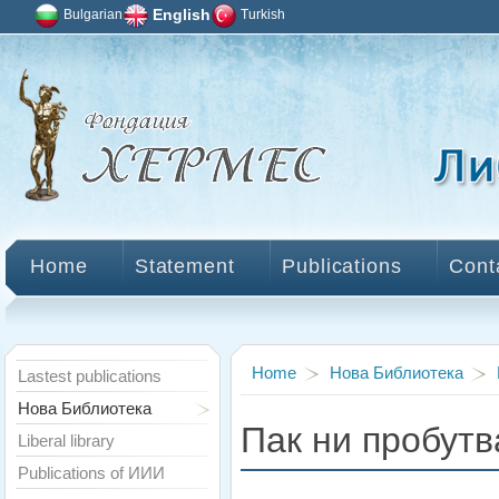
Bulgarian
English
Turkish
Home
Statement
Publications
Cont
Home
Нова Библиотека
Lastest publications
Нова Библиотека
Пак ни пробут
Liberal library
Publications of ИИИ