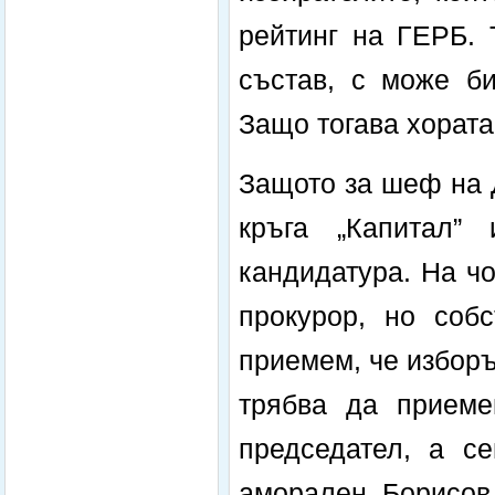
рейтинг на ГЕРБ. 
състав, с може би
Защо тогава хората
Защото за шеф на 
кръга „Капитал”
кандидатура. На чо
прокурор, но собс
приемем, че изборъ
трябва да приеме
председател, а с
аморален. Борисов 