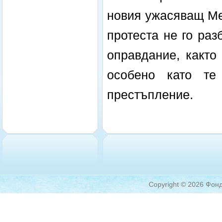
новия ужасяващ Мес
протеста не го раз
оправдание, както
особено като те
престъпление.
Copyright © 2026 Фонд