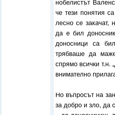
нобелистът Валенса
че тези понятия са
лесно се закачат, 
да е бил доносник
доносници са бил
трябваше да маже
спрямо всички т.н.
внимателно прилаг
Но въпросът на зан
за добро и зло, да 