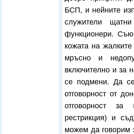
БСП, и нейните из
служители щатн
функционери. Съюз
кожата на жалките
мръсно и недоп
включително и за 
се подмени. Да се
отговорност от до
отговорност за 
рестрикция) и съд
можем да говорим 