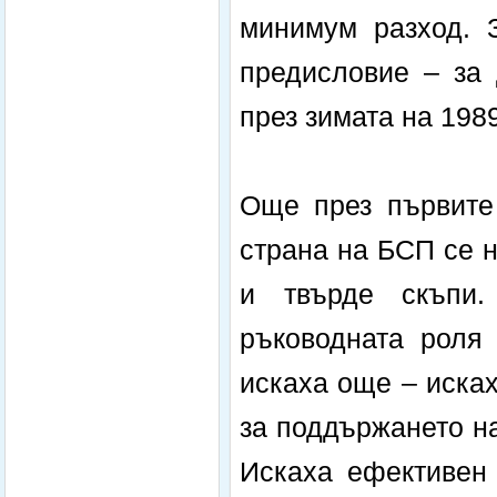
минимум разход. 
предисловие – за 
през зимата на 198
Още през първите 
страна на БСП се н
и твърде скъпи.
ръководната роля
искаха още – исках
за поддържането на
Искаха ефективен 