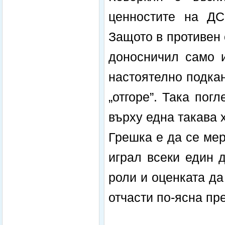
ценностите на ДС
Защото в противен 
доносничил само и
настоятелно подкан
„отгоре”. Така пог
върху една такава 
Грешка е да се мер
играл всеки един 
роли и оценката да
отчасти по-ясна пре