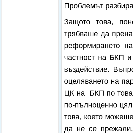
Проблемът разбира 
Защото това, пон
трябваше да прена
реформирането на
частност на БКП и
въздействие. Въпр
оцеляването на па
ЦК на БКП по това
по-пълноценно цял
това, което можеш
да не се прежали.