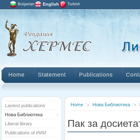
Bulgarian
English
Turkish
Home
Statement
Publications
Cont
Home
Нова Библиотека
Lastest publications
Нова Библиотека
Пак за досиетат
Liberal library
Publications of ИИИ