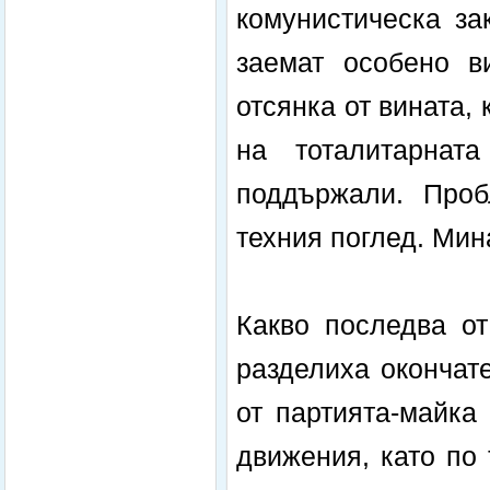
комунистическа за
заемат особено в
отсянка от вината,
на тоталитарнат
поддържали. Проб
техния поглед. Мин
Какво последва о
разделиха окончат
от партията-майка
движения, като по 