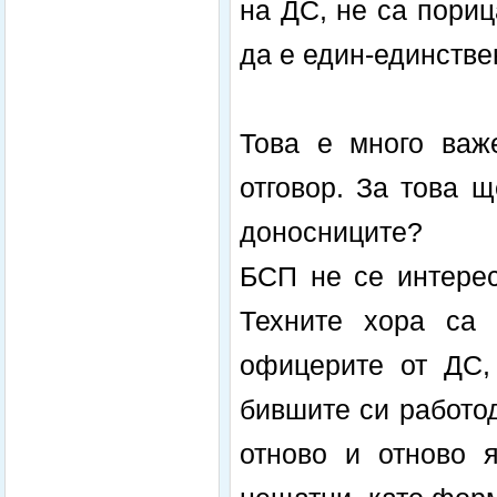
на ДС, не са пори
да е един-единстве
Това е много важе
отговор. За това щ
доносниците?
БСП не се интерес
Техните хора са 
офицерите от ДС,
бившите си работод
отново и отново 