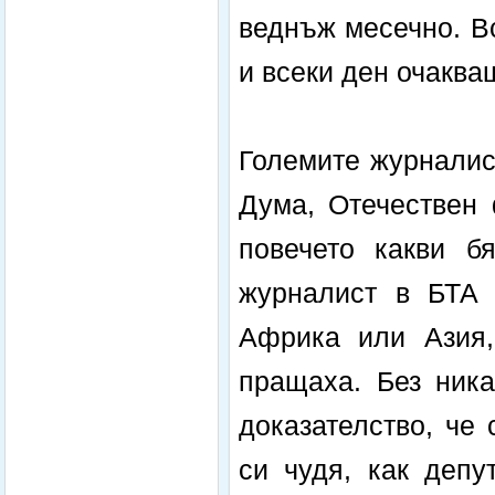
веднъж месечно. Вс
и всеки ден очаква
Големите журналис
Дума, Отечествен 
повечето какви б
журналист в БТА 
Африка или Азия,
пращаха. Без ника
доказателство, че
си чудя, как депу