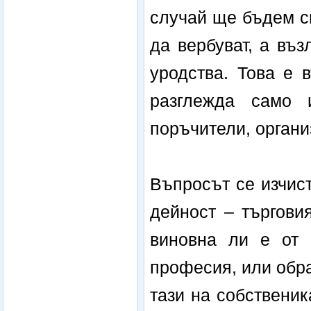
случай ще бъдем с
да вербуват, а въ
уродства. Това е 
разглежда само 
поръчители, органи
Въпросът се изчис
дейност – търгови
виновна ли е от 
професия, или обра
тази на собственик