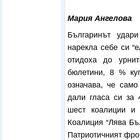
Мария Ангелова
Българинът удари
нарекла себе си “е
отидоха до урнит
бюлетини, 8 % куп
означава, че само
дали гласа си за 
шест коалиции и 
Коалиция “Лява Бъл
Патриотичният фронт