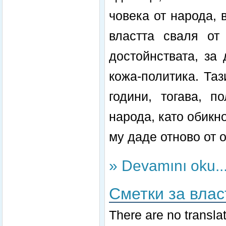
човека от народа, 
властта сваля от 
достойнствата, за 
кожа-политика. Таз
години, тогава, п
народа, като обикно
му даде отново от о
» Devamını oku..
Сметки за влас
There are no translat