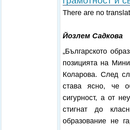
грамотност и с
There are no translat
Йозлем Садкова
„Българското образ
позицията на Мини
Коларова. След сл
става ясно, че о
сигурност, а от н
стигнат до класн
образование не га