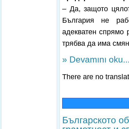
– Да, защото цяло
България не раб
адекватен спрямо 
трябва да има смян
» Devamını oku..
There are no translat
Българското об