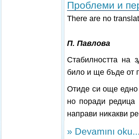
Проблеми и пе
There are no translat
П. Павлова
Стабилността на з
било и ще бъде от 
Отиде си още едно
но поради редица 
направи никакви ре
» Devamını oku..