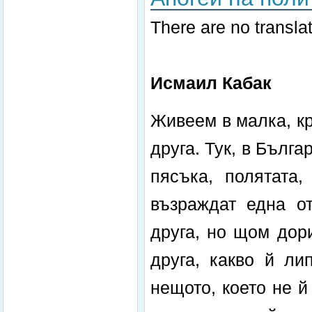
There are no translat
Исмаил Кабак
Живеем в малка, кр
друга. Тук, в Бълга
пясъка, полятата,
възраждат една от
друга, но щом дор
друга, какво й ли
нещото, което не й