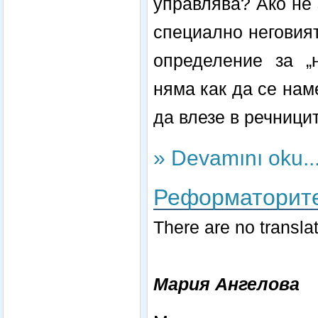
управлява? Ако не 
специално неговия
определение за „н
няма как да се на
да влезе в речницит
» Devamını oku..
Реформаторите
There are no translat
Мария Ангелова